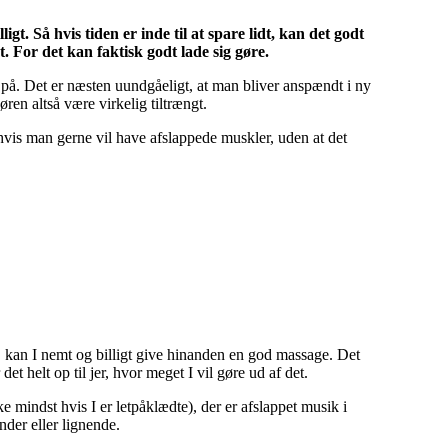
igt. Så hvis tiden er inde til at spare lidt, kan det godt
 For det kan faktisk godt lade sig gøre.
 på. Det er næsten uundgåeligt, at man bliver anspændt i ny
en altså være virkelig tiltrængt.
 hvis man gerne vil have afslappede muskler, uden at det
, kan I nemt og billigt give hinanden en god massage. Det
 helt op til jer, hvor meget I vil gøre ud af det.
e mindst hvis I er letpåklædte), der er afslappet musik i
nder eller lignende.