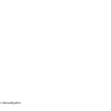
or låneudbydere