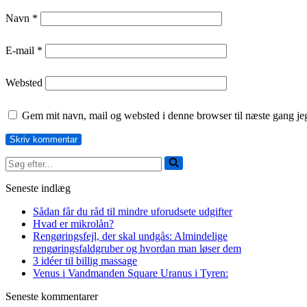
Navn
*
E-mail
*
Websted
Gem mit navn, mail og websted i denne browser til næste gang j
Søg
efter...
Seneste indlæg
Sådan får du råd til mindre uforudsete udgifter
Hvad er mikrolån?
Rengøringsfejl, der skal undgås: Almindelige
rengøringsfaldgruber og hvordan man løser dem
3 idéer til billig massage
Venus i Vandmanden Square Uranus i Tyren:
Seneste kommentarer