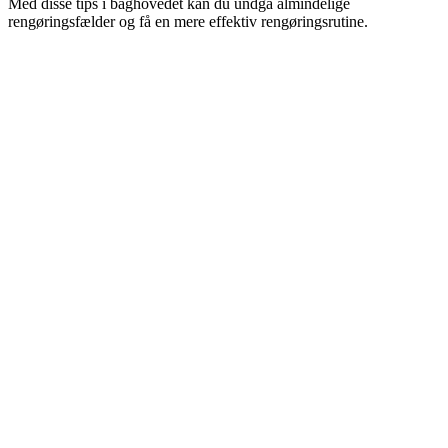
Med disse tips i baghovedet kan du undgå almindelige
rengøringsfælder og få en mere effektiv rengøringsrutine.