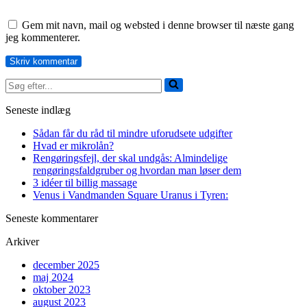
Gem mit navn, mail og websted i denne browser til næste gang
jeg kommenterer.
Søg
efter...
Seneste indlæg
Sådan får du råd til mindre uforudsete udgifter
Hvad er mikrolån?
Rengøringsfejl, der skal undgås: Almindelige
rengøringsfaldgruber og hvordan man løser dem
3 idéer til billig massage
Venus i Vandmanden Square Uranus i Tyren:
Seneste kommentarer
Arkiver
december 2025
maj 2024
oktober 2023
august 2023