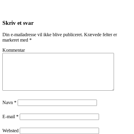
Skriv et svar
Din e-mailadresse vil ikke blive publiceret.
Krævede felter er
markeret med
*
Kommentar
Navn
*
E-mail
*
Websted