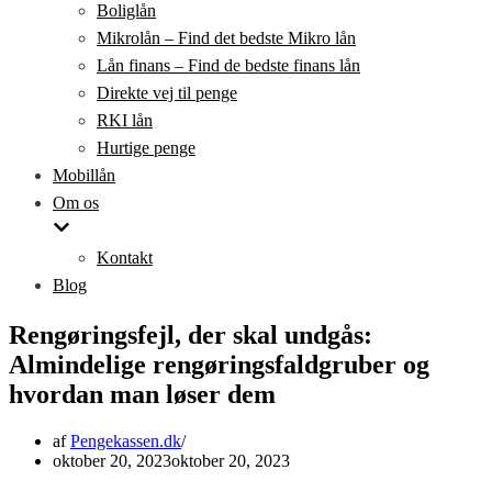
Boliglån
Mikrolån – Find det bedste Mikro lån
Lån finans – Find de bedste finans lån
Direkte vej til penge
RKI lån
Hurtige penge
Mobillån
Om os
Kontakt
Blog
Rengøringsfejl, der skal undgås:
Almindelige rengøringsfaldgruber og
hvordan man løser dem
af
Pengekassen.dk
oktober 20, 2023
oktober 20, 2023