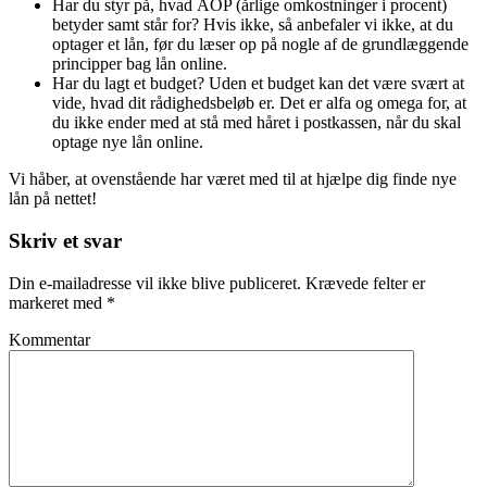
Har du styr på, hvad ÅOP (årlige omkostninger i procent)
betyder samt står for? Hvis ikke, så anbefaler vi ikke, at du
optager et lån, før du læser op på nogle af de grundlæggende
principper bag lån online.
Har du lagt et budget? Uden et budget kan det være svært at
vide, hvad dit rådighedsbeløb er. Det er alfa og omega for, at
du ikke ender med at stå med håret i postkassen, når du skal
optage nye lån online.
Vi håber, at ovenstående har været med til at hjælpe dig finde nye
lån på nettet!
Skriv et svar
Din e-mailadresse vil ikke blive publiceret.
Krævede felter er
markeret med
*
Kommentar