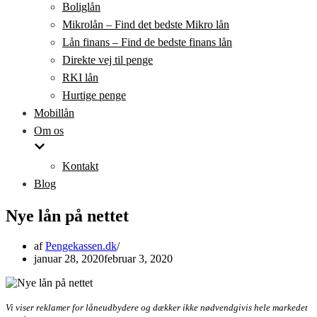
Boliglån
Mikrolån – Find det bedste Mikro lån
Lån finans – Find de bedste finans lån
Direkte vej til penge
RKI lån
Hurtige penge
Mobillån
Om os
Kontakt
Blog
Nye lån på nettet
af
Pengekassen.dk
januar 28, 2020
februar 3, 2020
Vi viser reklamer for låneudbydere og dækker ikke nødvendgivis hele markedet