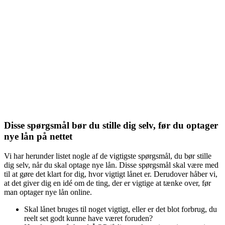
Disse spørgsmål bør du stille dig selv, før du optager
nye lån på nettet
Vi har herunder listet nogle af de vigtigste spørgsmål, du bør stille
dig selv, når du skal optage nye lån. Disse spørgsmål skal være med
til at gøre det klart for dig, hvor vigtigt lånet er. Derudover håber vi,
at det giver dig en idé om de ting, der er vigtige at tænke over, før
man optager nye lån online.
Skal lånet bruges til noget vigtigt, eller er det blot forbrug, du
reelt set godt kunne have været foruden?