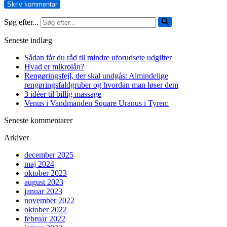
Søg efter...
Seneste indlæg
Sådan får du råd til mindre uforudsete udgifter
Hvad er mikrolån?
Rengøringsfejl, der skal undgås: Almindelige
rengøringsfaldgruber og hvordan man løser dem
3 idéer til billig massage
Venus i Vandmanden Square Uranus i Tyren:
Seneste kommentarer
Arkiver
december 2025
maj 2024
oktober 2023
august 2023
januar 2023
november 2022
oktober 2022
februar 2022