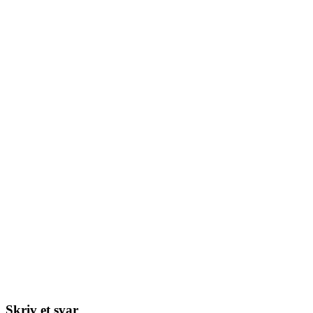
Skriv et svar