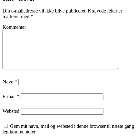
Din e-mailadresse vil ikke blive publiceret.
Krævede felter er
markeret med
*
Kommentar
Navn
*
E-mail
*
Websted
Gem mit navn, mail og websted i denne browser til næste gang
jeg kommenterer.