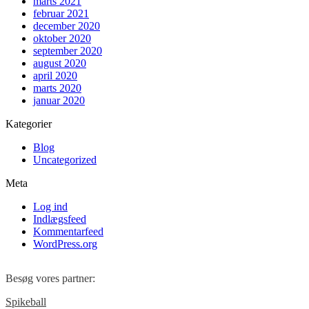
marts 2021
februar 2021
december 2020
oktober 2020
september 2020
august 2020
april 2020
marts 2020
januar 2020
Kategorier
Blog
Uncategorized
Meta
Log ind
Indlægsfeed
Kommentarfeed
WordPress.org
Besøg vores partner:
Spikeball