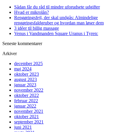
Sådan får du råd til mindre uforudsete udgifter
Hvad er mikrolån?
Rengøringsfejl, der skal undgås: Almindelige
rengøringsfaldgruber og hvordan man løser dem
3 idéer til billig massage
Venus i Vandmanden Square Uranus i Tyren:
Seneste kommentarer
Arkiver
december 2025
maj 2024
oktober 2023
august 2023
januar 2023
november 2022
oktober 2022
februar 2022
januar 2022
november 2021
oktober 2021
september 2021
juni 2021